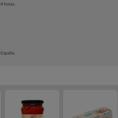
24 horas.
, España