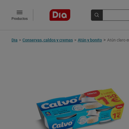
Productos
>
Dia
>
Conservas, caldos y cremas
>
Atún y bonito
Atún claro e