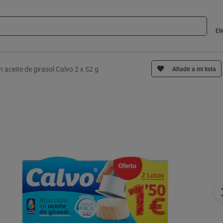
El
n aceite de girasol Calvo 2 x 52 g
Añadir a mi lista