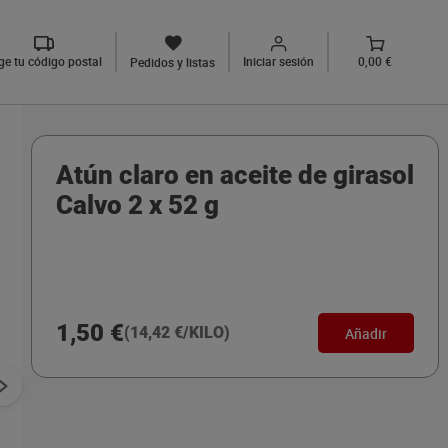
ige tu código postal
Iniciar sesión
0,00 €
Pedidos y listas
Atún claro en aceite de girasol
Calvo 2 x 52 g
1,50 €
(14,42 €/KILO)
Añadir