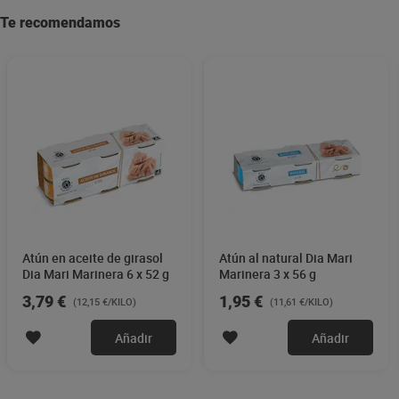
Te recomendamos
Atún en aceite de girasol
Atún al natural Dia Mari
Dia Mari Marinera 6 x 52 g
Marinera 3 x 56 g
3,79 €
1,95 €
(12,15 €/KILO)
(11,61 €/KILO)
Añadir
Añadir