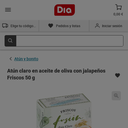
0,00 €
Elige tu código postal
Pedidos y listas
Iniciar sesión
Atún y bonito
Atún claro en aceite de oliva con jalapeños
Friscos 50 g