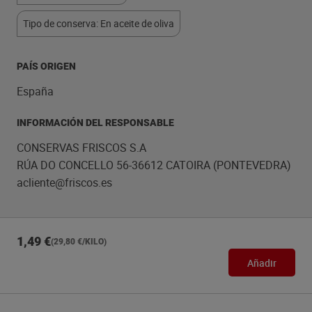
Tipo de conserva: En aceite de oliva
PAÍS ORIGEN
España
INFORMACIÓN DEL RESPONSABLE
CONSERVAS FRISCOS S.A
RÚA DO CONCELLO 56-36612 CATOIRA (PONTEVEDRA)
acliente@friscos.es
1,49 €
(29,80 €/KILO)
Añadir