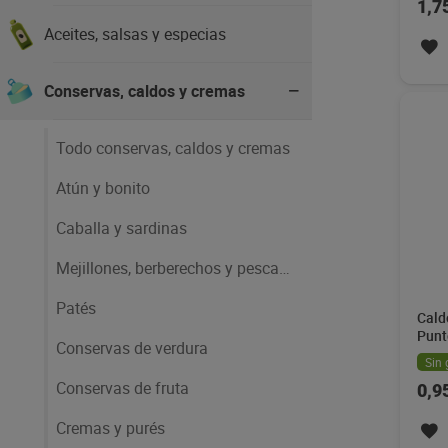
1,7
Aceites, salsas y especias
Conservas, caldos y cremas
Todo conservas, caldos y cremas
Atún y bonito
Caballa y sardinas
Mejillones, berberechos y pescado
Patés
Cald
Punt
Conservas de verdura
Sin 
Conservas de fruta
0,9
Cremas y purés