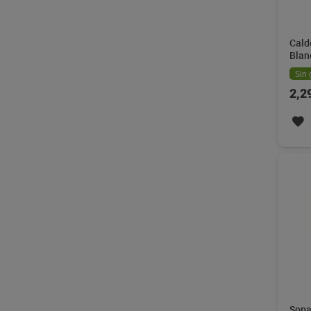
Cald
Blan
Sin 
2,2
Sopa