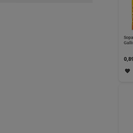
Sopa
Gall
0,8