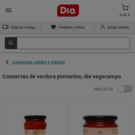
0,00 €
Elige tu código postal
Pedidos y listas
Iniciar sesión
Conservas, caldos y cremas
Conservas de verdura pimientos, dia vegecampo
Marca Dia