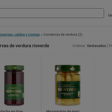
El
nservas, caldos y cremas
Conservas de verdura
(2)
>
vas de verdura rioverde
Ordenar:
Destacados
P
lacha en tiras
Mazorquitas de maíz