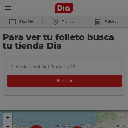
Club DIA
Tiendas
Folletos
Para ver tu folleto busca
tu tienda Dia
+
−