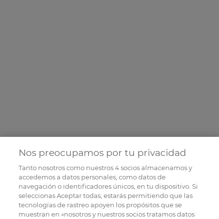
Nos preocupamos por tu privacidad
Tanto nosotros como nuestros
4
socios almacenamos y
accedemos a datos personales, como datos de
navegación o identificadores únicos, en tu dispositivo. Si
seleccionas Aceptar todas, estarás permitiendo que las
tecnologías de rastreo apoyen los propósitos que se
muestran en «nosotros y nuestros socios tratamos datos