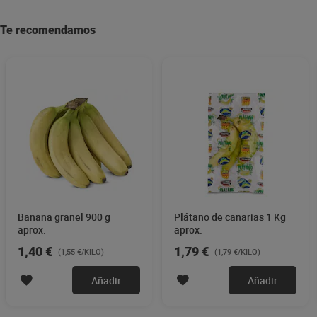
Te recomendamos
Banana granel 900 g
Plátano de canarias 1 Kg
aprox.
aprox.
1,40 €
1,79 €
(1,55 €/KILO)
(1,79 €/KILO)
Añadir
Añadir