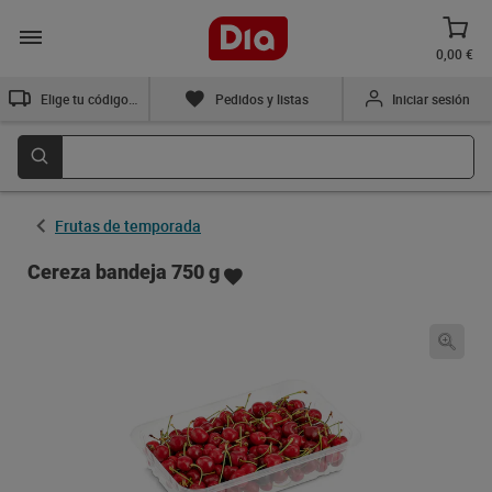
0,00 €
Elige tu código postal
Pedidos y listas
Iniciar sesión
Frutas de temporada
Cereza bandeja 750 g