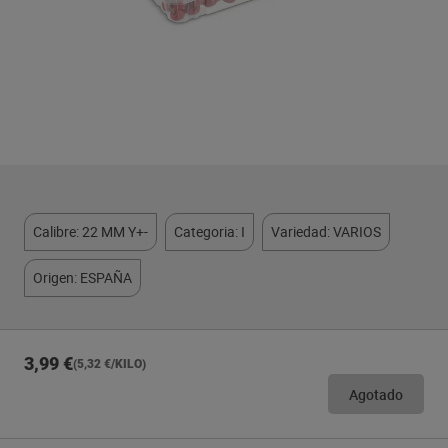
Calibre: 22 MM Y+-
Categoria: I
Variedad: VARIOS
Origen: ESPAÑA
3,99 €
(5,32 €/KILO)
Agotado