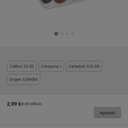
Calibre: 25-30
Categoria: I
Variedad: COLAR
Origen: ESPAÑA
2,99 €
(6,95 €/KILO)
Agotado