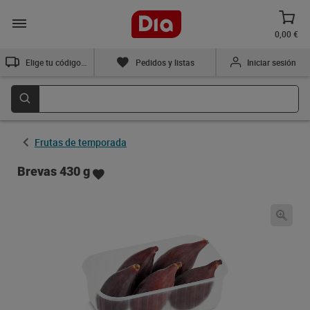
0,00 €
Elige tu código postal
Pedidos y listas
Iniciar sesión
Frutas de temporada
Brevas 430 g