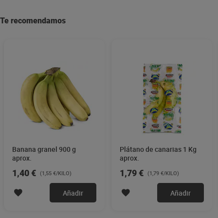
Te recomendamos
Banana granel 900 g
Plátano de canarias 1 Kg
aprox.
aprox.
1,40 €
1,79 €
(1,55 €/KILO)
(1,79 €/KILO)
Añadir
Añadir