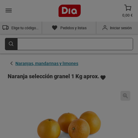
0,00 €
Elige tu código postal
Pedidos y listas
Iniciar sesión
Naranjas, mandarinas y limones
Naranja selección granel 1 Kg aprox.