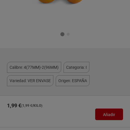
Calibre: 4(77MM)-2(96MM)
Categoria: I
Variedad: VER ENVASE
Origen: ESPAÑA
1,99 €
(1,99 €/KILO)
Añadir