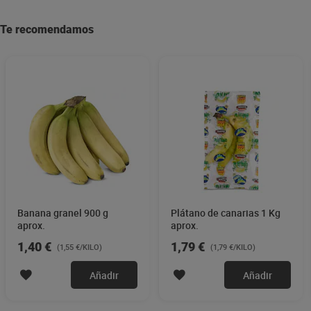
Te recomendamos
Banana granel 900 g
Plátano de canarias 1 Kg
aprox.
aprox.
1,40 €
1,79 €
(1,55 €/KILO)
(1,79 €/KILO)
Añadir
Añadir