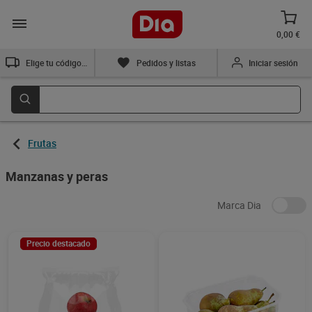
0,00 €
Elige tu código postal
Pedidos y listas
Iniciar sesión
Frutas
Manzanas y peras
Marca Dia
Precio destacado