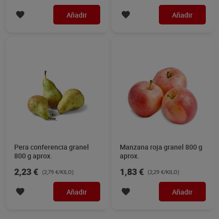
Añadir
Añadir
Pera conferencia granel
Manzana roja granel 800 g
800 g aprox.
aprox.
2,23 €
1,83 €
(2,79 €/KILO)
(2,29 €/KILO)
Añadir
Añadir