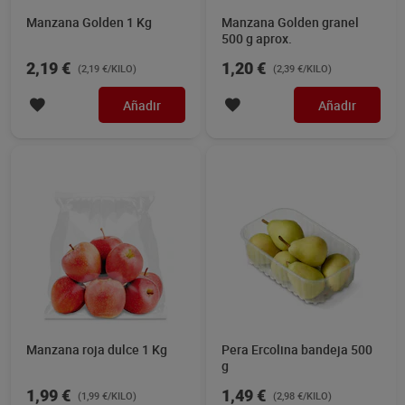
Manzana Golden 1 Kg
Manzana Golden granel
500 g aprox.
2,19 €
1,20 €
(2,19 €/KILO)
(2,39 €/KILO)
Añadir
Añadir
Manzana roja dulce 1 Kg
Pera Ercolina bandeja 500
g
1,99 €
1,49 €
(1,99 €/KILO)
(2,98 €/KILO)