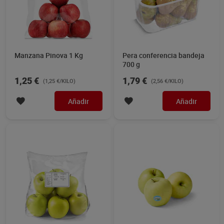
Manzana Pinova 1 Kg
Pera conferencia bandeja
700 g
1,25 €
1,79 €
(1,25 €/KILO)
(2,56 €/KILO)
Añadir
Añadir