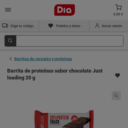
0,00 €
Elige tu código postal
Pedidos y listas
Iniciar sesión
Barritas de cereales y proteínas
Barrita de proteínas sabor chocolate Just
loading 20 g