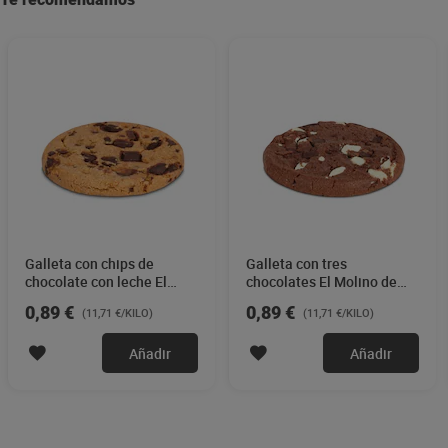
Galleta con chips de
Galleta con tres
chocolate con leche El
chocolates El Molino de
Molino de Dia 76 g
Dia 76 g
0,89 €
0,89 €
(11,71 €/KILO)
(11,71 €/KILO)
Añadir
Añadir