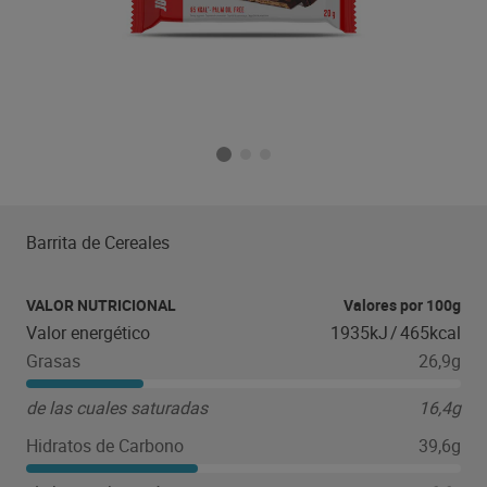
Barrita de Cereales
VALOR NUTRICIONAL
Valores por 100g
Valor energético
1935kJ
/
465kcal
Grasas
26,9g
de las cuales saturadas
16,4g
Hidratos de Carbono
39,6g