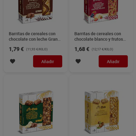
Barritas de cereales con
Barritas de cereales con
chocolate con leche Gran
chocolate blanco y frutos
Dia 150 g
rojos Gran Dia 138 g
1,79 €
1,68 €
(11,93 €/KILO)
(12,17 €/KILO)
Añadir
Añadir