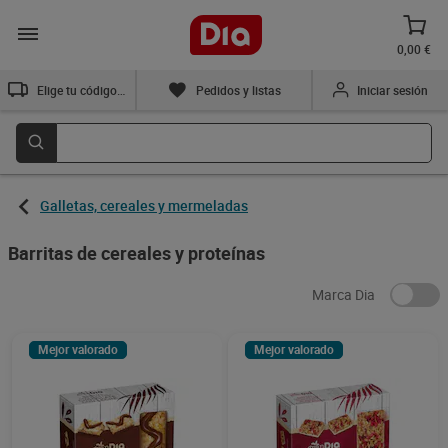
0,00 €
Elige tu código postal
Pedidos y listas
Iniciar sesión
Galletas, cereales y mermeladas
Barritas de cereales y proteínas
Marca Dia
Mejor valorado
Mejor valorado