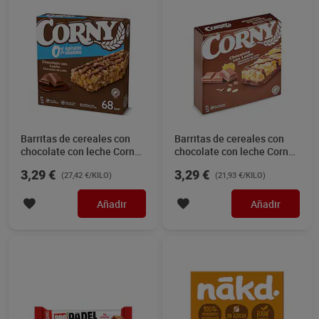
Barritas de cereales con
Barritas de cereales con
chocolate con leche Corny
chocolate con leche Corny
120 g
150 g
3,29 €
3,29 €
(27,42 €/KILO)
(21,93 €/KILO)
Añadir
Añadir