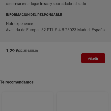
conservar en un lugar fresco y seco aislado del suelo
INFORMACIÓN DEL RESPONSABLE
Nutriexperience
Avenida de Europa , 32 PTL S 4 B 28023 Madrid- España
1,29 €
(32,25 €/KILO)
Añadir
Te recomendamos