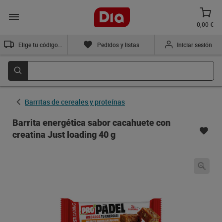
0,00 €
Elige tu código postal
Pedidos y listas
Iniciar sesión
Barritas de cereales y proteínas
Barrita energética sabor cacahuete con
creatina Just loading 40 g