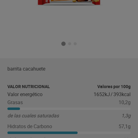
barrita cacahuete
VALOR NUTRICIONAL
Valores por 100g
Valor energético
1652kJ
/
393kcal
Grasas
10,2g
de las cuales saturadas
1,3g
Hidratos de Carbono
57,1g