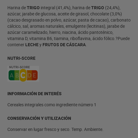
Harina de
TRIGO
integral (41,4%), harina de
TRIGO
(24,4%),
azúcar, jarabe de glucosa, aceite de girasol, chocolate (3,0%)
(cacao desgrasado en polvo, azúcar, pasta de cacao), carbonato
cálcico, sal, aromas naturales, emulgente (lecitinas), jarabe de
azúcar caramelizado, hierro, niacina, ácido pantoténico,
vitamina D, vitamina B6, tiamina, riboflavina, ácido fólico.?Puede
contener
LECHE
y
FRUTOS DE CÁSCARA
.
NUTRI-SCORE
INFORMACIÓN DE INTERÉS
Cereales integrales como ingrediente número 1
CONSERVACIÓN Y UTILIZACIÓN
Conservar en lugar fresco y seco. Temp. Ambiente.