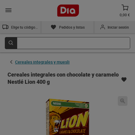
0,00 €
Elige tu código postal
Pedidos y listas
Iniciar sesión
Cereales integrales y muesli
Cereales integrales con chocolate y caramelo
Nestlé Lion 400 g