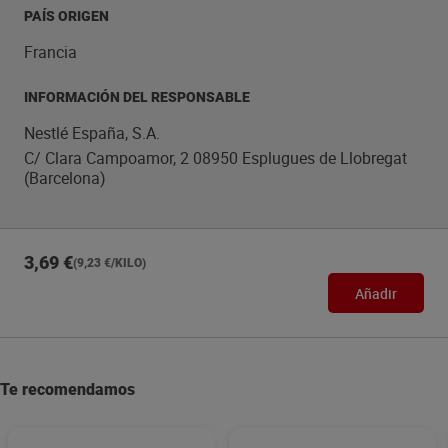
PAÍS ORIGEN
Francia
INFORMACIÓN DEL RESPONSABLE
Nestlé España, S.A.
C/ Clara Campoamor, 2 08950 Esplugues de Llobregat
(Barcelona)
3,69 €
(9,23 €/KILO)
Añadir
Te recomendamos