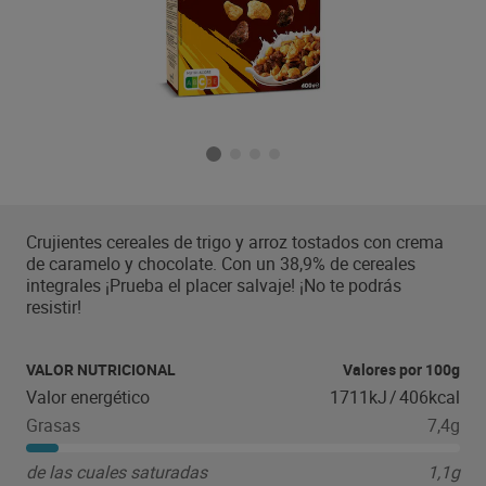
Crujientes cereales de trigo y arroz tostados con crema
de caramelo y chocolate. Con un 38,9% de cereales
integrales ¡Prueba el placer salvaje! ¡No te podrás
resistir!
VALOR NUTRICIONAL
Valores por 100g
Valor energético
1711kJ
/
406kcal
Grasas
7,4g
de las cuales saturadas
1,1g