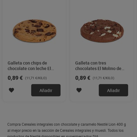
Galleta con chips de
Galleta con tres
chocolate con leche El
chocolates El Molino de
Molino de Dia 76 g
Dia 76 g
0,89 €
0,89 €
(11,71 €/KILO)
(11,71 €/KILO)
Añadir
Añadir
Compra Cereales integrales con chocolate y caramelo Nestlé Lion 400 g
al mejor precio en la sección de Cereales integrales y muesli. Todos los
productos de Nestlé disponibles en supermercados DIA.