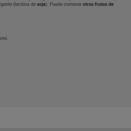
gente (lecitina de
soja
). Puede contener
otros frutos de
ares.