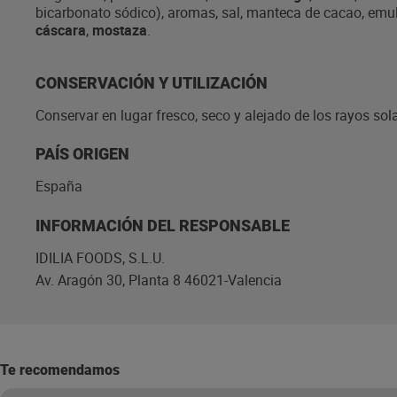
bicarbonato sódico), aromas, sal, manteca de cacao, emul
cáscara
,
mostaza
.
CONSERVACIÓN Y UTILIZACIÓN
Conservar en lugar fresco, seco y alejado de los rayos sol
PAÍS ORIGEN
España
INFORMACIÓN DEL RESPONSABLE
IDILIA FOODS, S.L.U.
Av. Aragón 30, Planta 8 46021-Valencia
Te recomendamos