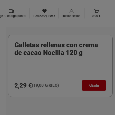
ige tu código postal
Iniciar sesión
0,00 €
Pedidos y listas
Galletas rellenas con crema
de cacao Nocilla 120 g
2,29 €
(19,08 €/KILO)
Añadir