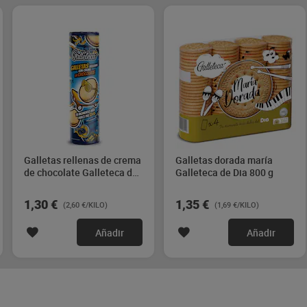
Galletas rellenas de crema
Galletas dorada maría
de chocolate Galleteca de
Galleteca de Dia 800 g
Dia 500 g
1,30 €
1,35 €
(2,60 €/KILO)
(1,69 €/KILO)
Añadir
Añadir