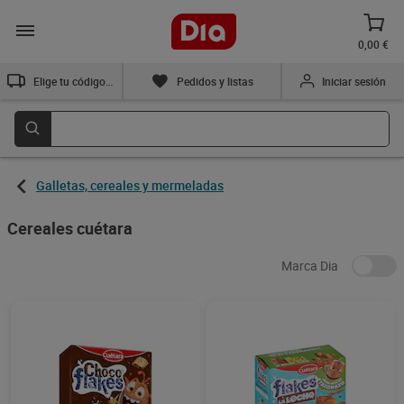
0,00 €
Elige tu código postal
Pedidos y listas
Iniciar sesión
Galletas, cereales y mermeladas
Cereales cuétara
Marca Dia