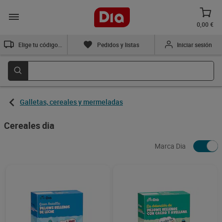
0,00 €
Elige tu código postal
Pedidos y listas
Iniciar sesión
Galletas, cereales y mermeladas
Cereales dia
Marca Dia