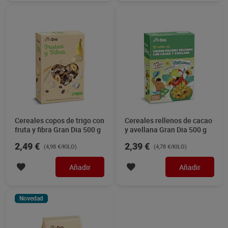
Cereales copos de trigo con
Cereales rellenos de cacao
fruta y fibra Gran Dia 500 g
y avellana Gran Dia 500 g
2,49 €
2,39 €
(4,98 €/KILO)
(4,78 €/KILO)
Añadir
Añadir
Novedad