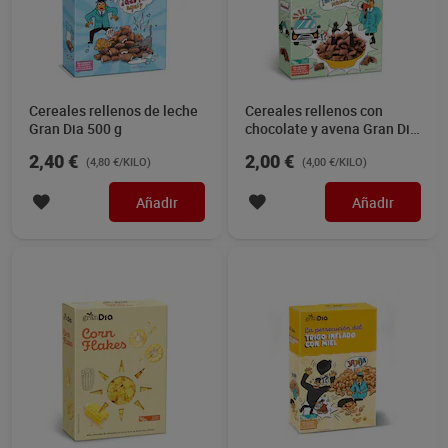
Cereales rellenos de leche
Cereales rellenos con
Gran Dia 500 g
chocolate y avena Gran Dia
500 g
2,40 €
2,00 €
(4,80 €/KILO)
(4,00 €/KILO)
Añadir
Añadir