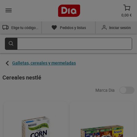
0,00 €
Elige tu código postal
Pedidos y listas
Iniciar sesión
Galletas, cereales y mermeladas
Cereales nestlé
Marca Dia