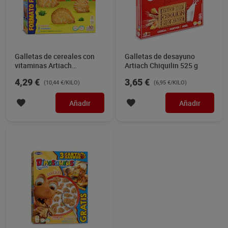
Galletas de cereales con
Galletas de desayuno
vitaminas Artiach
Artiach Chiquilin 525 g
Dinosaurus 411 g
4,29 €
3,65 €
(10,44 €/KILO)
(6,95 €/KILO)
Añadir
Añadir