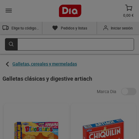
0,00 €
Elige tu código postal
Pedidos y listas
Iniciar sesión
Galletas, cereales y mermeladas
Galletas clásicas y digestive artiach
Marca Dia