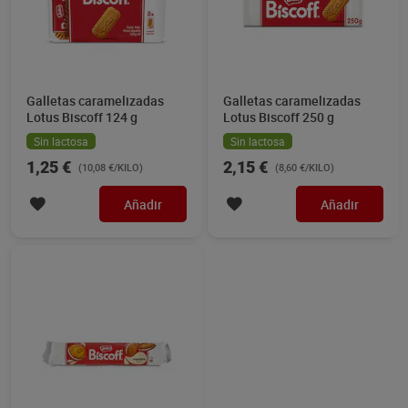
Galletas caramelizadas
Galletas caramelizadas
Lotus Biscoff 124 g
Lotus Biscoff 250 g
Sin lactosa
Sin lactosa
1,25 €
2,15 €
(10,08 €/KILO)
(8,60 €/KILO)
Añadir
Añadir