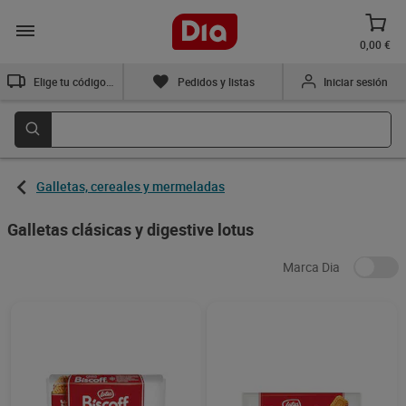
0,00 €
Elige tu código postal
Pedidos y listas
Iniciar sesión
Galletas, cereales y mermeladas
Galletas clásicas y digestive lotus
Marca Dia