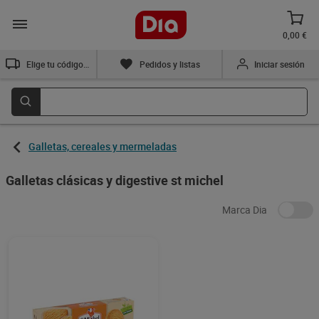
0,00 €
Elige tu código postal
Pedidos y listas
Iniciar sesión
Galletas, cereales y mermeladas
Galletas clásicas y digestive st michel
Marca Dia