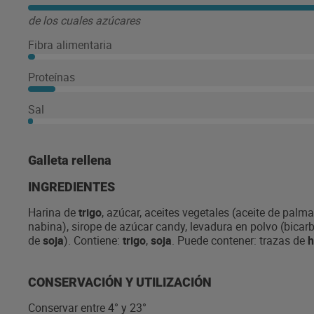
de los cuales azúcares
Fibra alimentaria
Proteínas
Sal
Galleta rellena
INGREDIENTES
Harina de
trigo
, azúcar, aceites vegetales (aceite de palma
nabina), sirope de azúcar candy, levadura en polvo (bicar
de
soja
). Contiene:
trigo
,
soja
. Puede contener: trazas de
h
CONSERVACIÓN Y UTILIZACIÓN
Conservar entre 4° y 23°