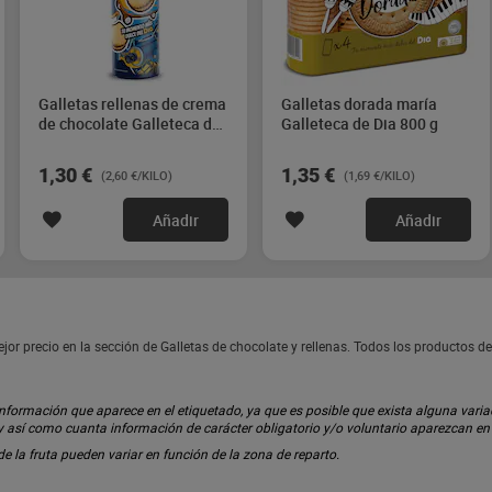
Galletas rellenas de crema
Galletas dorada maría
de chocolate Galleteca de
Galleteca de Dia 800 g
Dia 500 g
1,30 €
1,35 €
(2,60 €/KILO)
(1,69 €/KILO)
Añadir
Añadir
or precio en la sección de Galletas de chocolate y rellenas. Todos los productos 
ormación que aparece en el etiquetado, ya que es posible que exista alguna variaci
 y así como cuanta información de carácter obligatorio y/o voluntario aparezcan e
 de la fruta pueden variar en función de la zona de reparto.