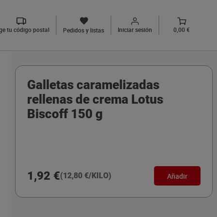
ige tu código postal
Iniciar sesión
0,00 €
Pedidos y listas
Galletas caramelizadas
rellenas de crema Lotus
Biscoff 150 g
1,92 €
(12,80 €/KILO)
Añadir