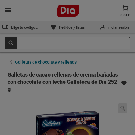
0,00 €
Elige tu código postal
Pedidos y listas
Iniciar sesión
Galletas de chocolate y rellenas
Galletas de cacao rellenas de crema bañadas
con chocolate con leche Galleteca de Dia 252
g