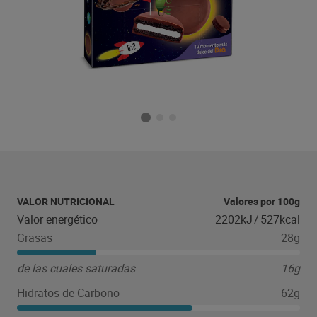
VALOR NUTRICIONAL
Valores por 100g
Valor energético
2202kJ
/
527kcal
Grasas
28g
de las cuales saturadas
16g
Hidratos de Carbono
62g