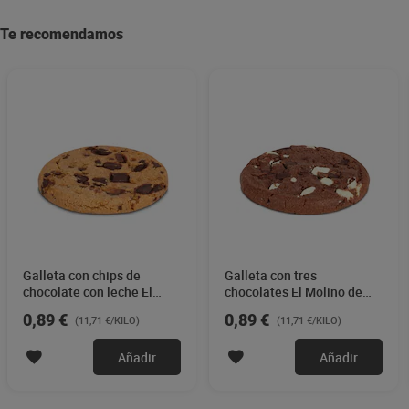
Te recomendamos
Galleta con chips de
Galleta con tres
chocolate con leche El
chocolates El Molino de
Molino de Dia 76 g
Dia 76 g
0,89 €
0,89 €
(11,71 €/KILO)
(11,71 €/KILO)
Añadir
Añadir