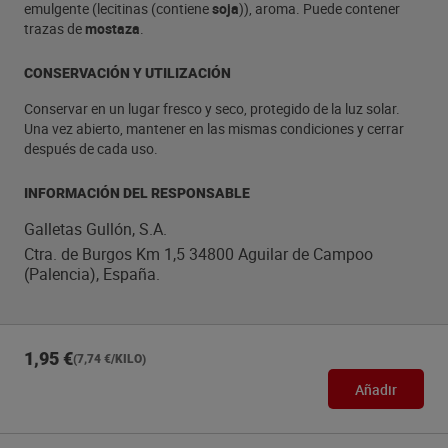
emulgente (lecitinas (contiene
soja
)), aroma. Puede contener
trazas de
mostaza
.
CONSERVACIÓN Y UTILIZACIÓN
Conservar en un lugar fresco y seco, protegido de la luz solar.
Una vez abierto, mantener en las mismas condiciones y cerrar
después de cada uso.
INFORMACIÓN DEL RESPONSABLE
Galletas Gullón, S.A.
Ctra. de Burgos Km 1,5 34800 Aguilar de Campoo
(Palencia), España.
1,95 €
(7,74 €/KILO)
Añadir