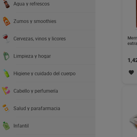
Agua y refrescos
Zumos y smoothies
Merm
Cervezas, vinos y licores
extr
Limpieza y hogar
1,4
Higiene y cuidado del cuerpo
Cabello y perfumería
Salud y parafarmacia
Infantil