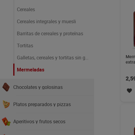
Cereales
Cereales integrales y muesli
Barritas de cereales y proteínas
Tortitas
Merm
Galletas, cereales y tortitas sin gluten
extr
Mermeladas
2,5
Chocolates y golosinas
Platos preparados y pizzas
Aperitivos y frutos secos