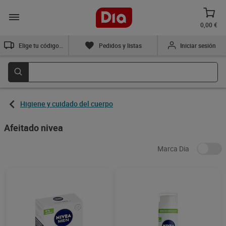
0,00 €
Elige tu código postal
Pedidos y listas
Iniciar sesión
Higiene y cuidado del cuerpo
Afeitado nivea
Marca Dia