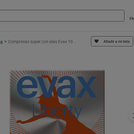
El
>
ma
Compresas super con alas Evax 10 unidades
Añadir a mi lista