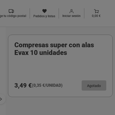
ige tu código postal
Iniciar sesión
0,00 €
Pedidos y listas
Compresas super con alas
Evax 10 unidades
3,49 €
(0,35 €/UNIDAD)
Agotado