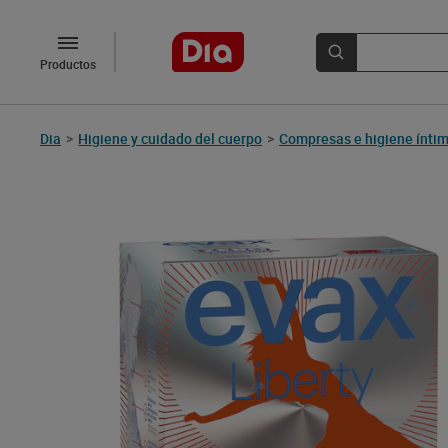
Productos
Dia
>
Higiene y cuidado del cuerpo
>
Compresas e higiene ínti