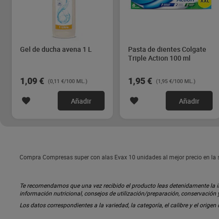
Gel de ducha avena 1 L
Pasta de dientes Colgate
Triple Action 100 ml
1,09 €
1,95 €
(0,11 €/100 ML.)
(1,95 €/100 ML.)
Añadir
Añadir
Compra Compresas super con alas Evax 10 unidades al mejor precio en la 
Te recomendamos que una vez recibido el producto leas detenidamente la inf
información nutricional, consejos de utilización/preparación, conservación
Los datos correspondientes a la variedad, la categoría, el calibre y el origen