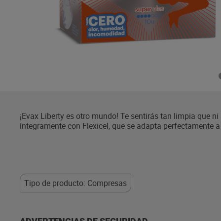
¡Evax Liberty es otro mundo! Te sentirás tan limpia que ni 
íntegramente con Flexicel, que se adapta perfectamente a 
Además, tienen una delicada fragancia que neutraliza los 
con las compresas Evax Liberty.
Tipo de producto: Compresas