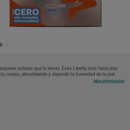
siquiera notarás que la llevas. Evax Liberty está fabricada
tu cuerpo, absorbiendo y alejando la humedad de la piel.
olores y garantiza el frescor. Disfruta de una compresa única
Más información