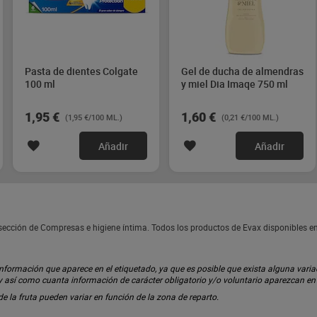
Pasta de dientes Colgate
Gel de ducha de almendras
100 ml
y miel Dia Imaqe 750 ml
1,95 €
1,60 €
(1,95 €/100 ML.)
(0,21 €/100 ML.)
Añadir
Añadir
sección de Compresas e higiene íntima. Todos los productos de Evax disponibles 
ormación que aparece en el etiquetado, ya que es posible que exista alguna variaci
 y así como cuanta información de carácter obligatorio y/o voluntario aparezcan e
 de la fruta pueden variar en función de la zona de reparto.