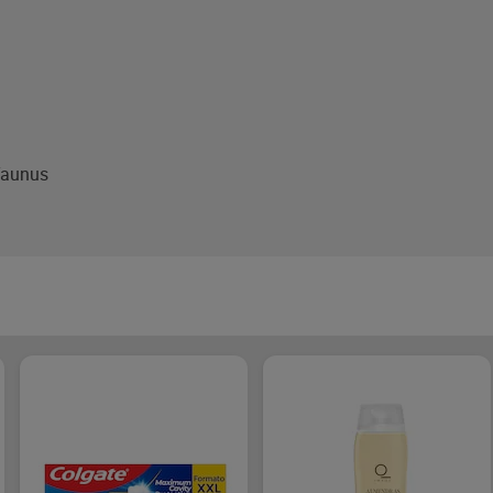
Taunus