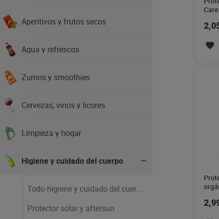
Prot
Care
Aperitivos y frutos secos
2,0
Agua y refrescos
Zumos y smoothies
Cervezas, vinos y licores
Limpieza y hogar
Higiene y cuidado del cuerpo
Prot
orgá
Todo higiene y cuidado del cuerpo
unid
2,9
Protector solar y aftersun