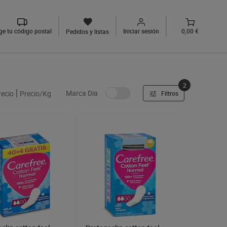
ige tu código postal
Iniciar sesión
0,00 €
Pedidos y listas
2
Marca Dia
recio
Precio/Kg
Filtros