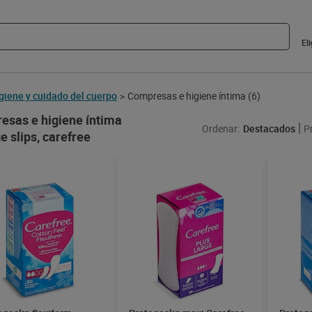
El
giene y cuidado del cuerpo
Compresas e higiene íntima
(6)
>
esas e higiene íntima
Ordenar:
Destacados
P
e slips, carefree