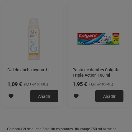
Gel de ducha avena 1 L
Pasta de dientes Colgate
Triple Action 100 ml
1,09 €
1,95 €
(0,11 €/100 ML.)
(1,95 €/100 ML.)
Añadir
Añadir
Compra Gel de ducha Zero sin colorantes Dia Imaqe 750 ml al mejor