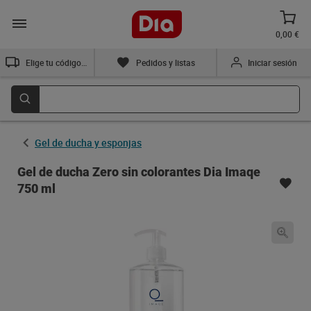
0,00 €
Elige tu código postal
Pedidos y listas
Iniciar sesión
Gel de ducha y esponjas
Gel de ducha Zero sin colorantes Dia Imaqe
750 ml