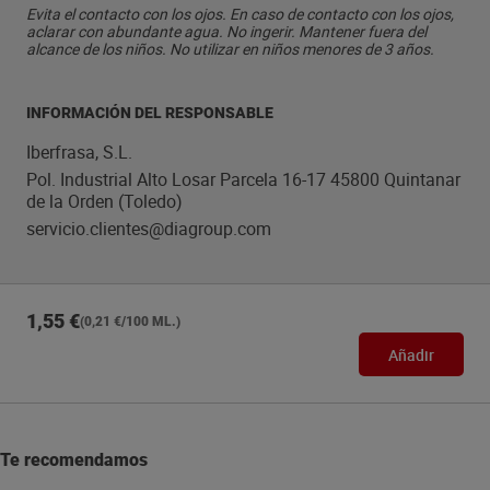
Evita el contacto con los ojos. En caso de contacto con los ojos,
aclarar con abundante agua. No ingerir. Mantener fuera del
alcance de los niños. No utilizar en niños menores de 3 años.
INFORMACIÓN DEL RESPONSABLE
Iberfrasa, S.L.
Pol. Industrial Alto Losar Parcela 16-17 45800 Quintanar
de la Orden (Toledo)
servicio.clientes@diagroup.com
1,55 €
(0,21 €/100 ML.)
Añadir
Te recomendamos