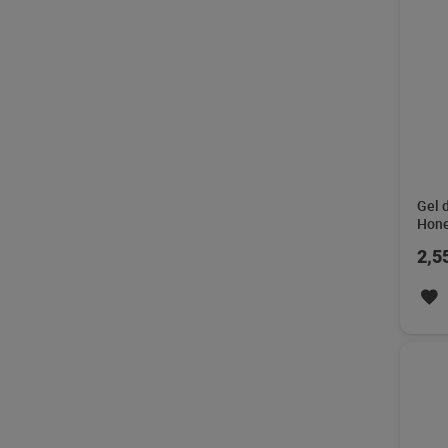
Gel 
Hone
2,5