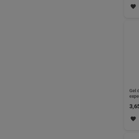
Gel 
expe
3,6