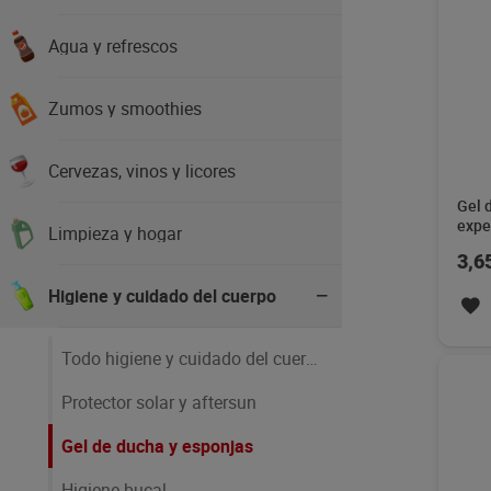
Agua y refrescos
Zumos y smoothies
Cervezas, vinos y licores
Gel 
expe
Limpieza y hogar
3,6
Higiene y cuidado del cuerpo
Todo higiene y cuidado del cuerpo
Protector solar y aftersun
Gel de ducha y esponjas
Higiene bucal