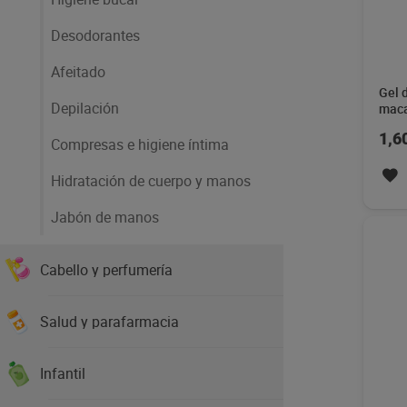
Desodorantes
Afeitado
Gel 
Depilación
maca
Revo
1,6
ml
Compresas e higiene íntima
Hidratación de cuerpo y manos
Jabón de manos
Cabello y perfumería
Salud y parafarmacia
Infantil