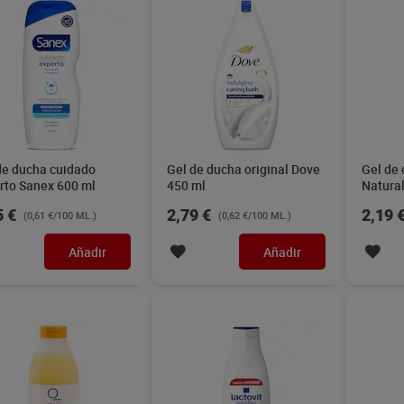
de ducha cuidado
Gel de ducha original Dove
Gel de 
rto Sanex 600 ml
450 ml
Natura
5 €
2,79 €
2,19 
(0,61 €/100 ML.)
(0,62 €/100 ML.)
Añadir
Añadir