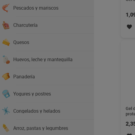
Pescados y mariscos
1,0
Charcutería
Quesos
Huevos, leche y mantequilla
Panadería
Yogures y postres
Gel 
Congelados y helados
prot
Imaq
2,3
Arroz, pastas y legumbres