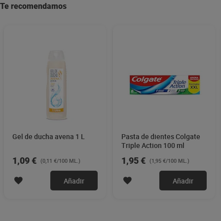
Te recomendamos
Gel de ducha avena 1 L
Pasta de dientes Colgate
Triple Action 100 ml
1,09 €
1,95 €
(0,11 €/100 ML.)
(1,95 €/100 ML.)
Añadir
Añadir