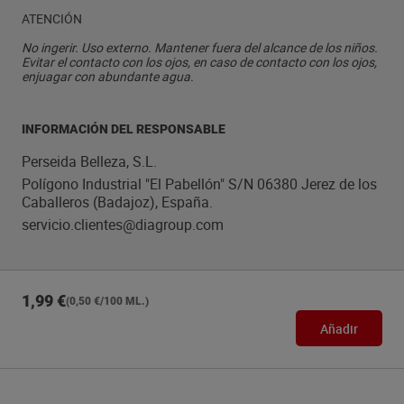
ATENCIÓN
No ingerir. Uso externo. Mantener fuera del alcance de los niños.
Evitar el contacto con los ojos, en caso de contacto con los ojos,
enjuagar con abundante agua.
INFORMACIÓN DEL RESPONSABLE
Perseida Belleza, S.L.
Polígono Industrial "El Pabellón" S/N 06380 Jerez de los
Caballeros (Badajoz), España.
servicio.clientes@diagroup.com
1,99 €
(0,50 €/100 ML.)
Añadir