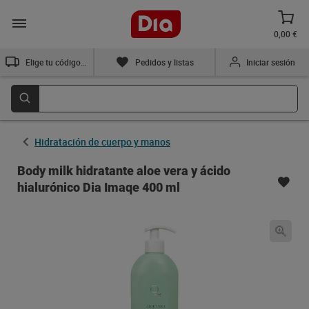
0,00 €
Elige tu código postal
Pedidos y listas
Iniciar sesión
Hidratación de cuerpo y manos
Body milk hidratante aloe vera y ácido
hialurónico Dia Imaqe 400 ml