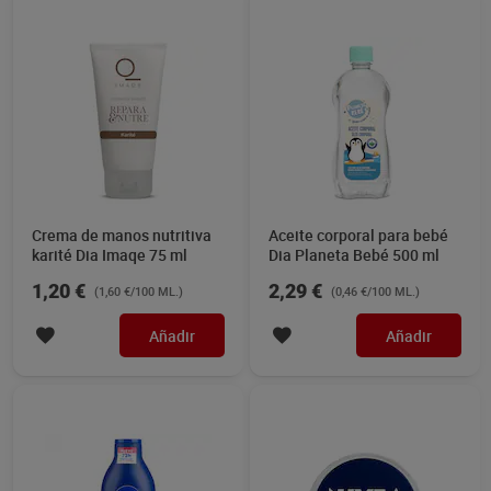
Crema de manos nutritiva
Aceite corporal para bebé
karité Dia Imaqe 75 ml
Dia Planeta Bebé 500 ml
1,20 €
2,29 €
(1,60 €/100 ML.)
(0,46 €/100 ML.)
Añadir
Añadir