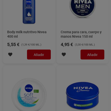
Body milk nutritivo Nivea
Crema para cara, cuerpo y
400 ml
manos Nivea 150 ml
5,55 €
4,95 €
(1,39 €/100 ML.)
(3,30 €/100 ML.)
Añadir
Añadir