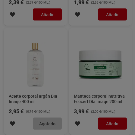
2,39 €
1,99 €
(2,39 €/100 ML.)
(2,65 €/100 ML.)
Añadir
Añadir
Aceite corporal argán Dia
Manteca corporal nutritiva
Imaqe 400 ml
Ecocert Dia Imaqe 200 ml
2,95 €
3,99 €
(0,74 €/100 ML.)
(2,00 €/100 ML.)
Agotado
Añadir