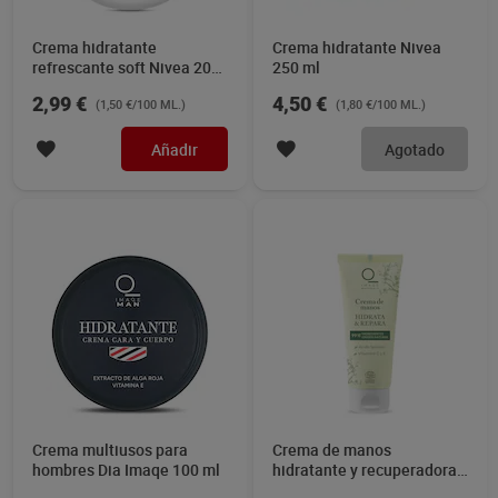
Crema hidratante
Crema hidratante Nivea
refrescante soft Nivea 200
250 ml
ml
2,99 €
4,50 €
(1,50 €/100 ML.)
(1,80 €/100 ML.)
Añadir
Agotado
Crema multiusos para
Crema de manos
hombres Dia Imaqe 100 ml
hidratante y recuperadora
Ecocert Dia Imaqe 75 ml