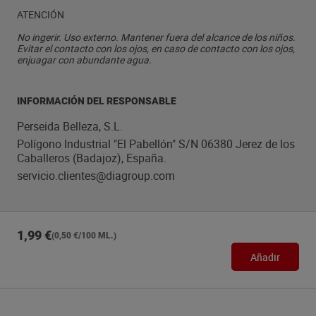
ATENCIÓN
No ingerir. Uso externo. Mantener fuera del alcance de los niños.
Evitar el contacto con los ojos, en caso de contacto con los ojos,
enjuagar con abundante agua.
INFORMACIÓN DEL RESPONSABLE
Perseida Belleza, S.L.
Polígono Industrial "El Pabellón" S/N 06380 Jerez de los
Caballeros (Badajoz), España.
servicio.clientes@diagroup.com
1,99 €
(0,50 €/100 ML.)
Añadir