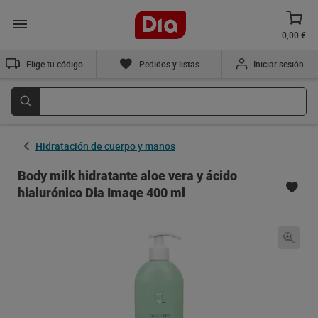
0,00 €
Elige tu código postal
Pedidos y listas
Iniciar sesión
Hidratación de cuerpo y manos
Body milk hidratante aloe vera y ácido
hialurónico Dia Imaqe 400 ml