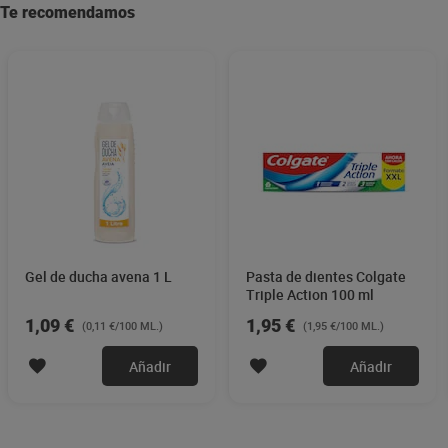
Te recomendamos
Gel de ducha avena 1 L
Pasta de dientes Colgate
Triple Action 100 ml
1,09 €
1,95 €
(0,11 €/100 ML.)
(1,95 €/100 ML.)
Añadir
Añadir