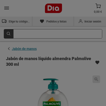
0,00 €
Elige tu código postal
Pedidos y listas
Iniciar sesión
Jabón de manos
Jabón de manos líquido almendra Palmolive
300 ml