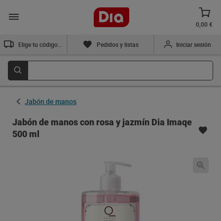
0,00 €
Elige tu código postal
Pedidos y listas
Iniciar sesión
Jabón de manos
Jabón de manos con rosa y jazmín Dia Imaqe
500 ml