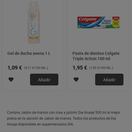
Gel de ducha avena 1 L
Pasta de dientes Colgate
Triple Action 100 ml
1,09 €
1,95 €
(0,11 €/100 ML.)
(1,95 €/100 ML.)
Añadir
Añadir
Compra Jabón de manos con rosa y jazmín Dia Imaqe 500 ml al mejor
precio en la sección de Jabón de manos. Todos los productos de Dia
Imaqe disponibles en supermercados DIA.