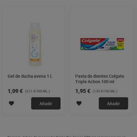
Gel de ducha avena 1 L
Pasta de dientes Colgate
Triple Action 100 ml
1,09 €
1,95 €
(0,11 €/100 ML.)
(1,95 €/100 ML.)
Añadir
Añadir