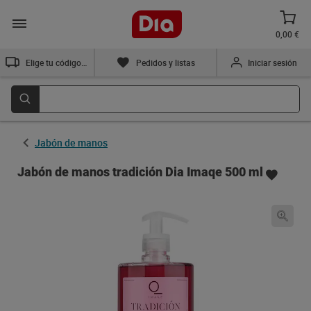
0,00 €
Elige tu código postal
Pedidos y listas
Iniciar sesión
Jabón de manos
Jabón de manos tradición Dia Imaqe 500 ml