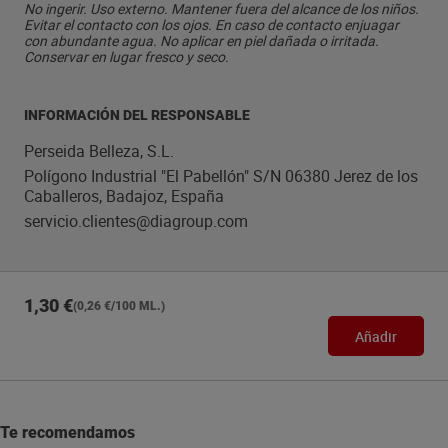
No ingerir. Uso externo. Mantener fuera del alcance de los niños.
Evitar el contacto con los ojos. En caso de contacto enjuagar
con abundante agua. No aplicar en piel dañada o irritada.
Conservar en lugar fresco y seco.
INFORMACIÓN DEL RESPONSABLE
Perseida Belleza, S.L.
Polígono Industrial "El Pabellón" S/N 06380 Jerez de los
Caballeros, Badajoz, España
servicio.clientes@diagroup.com
1,30 €
(0,26 €/100 ML.)
Añadir
Te recomendamos