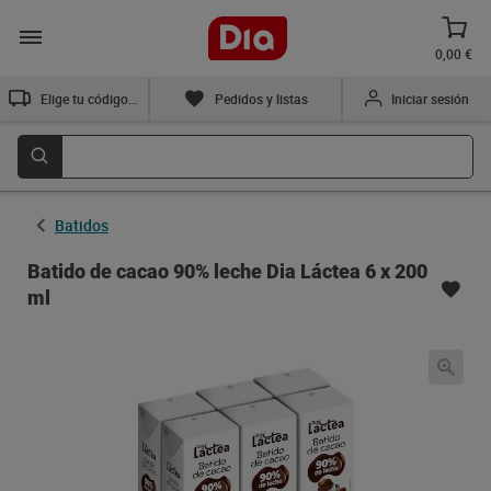
0,00 €
Elige tu código postal
Pedidos y listas
Iniciar sesión
Batidos
Batido de cacao 90% leche Dia Láctea 6 x 200
ml