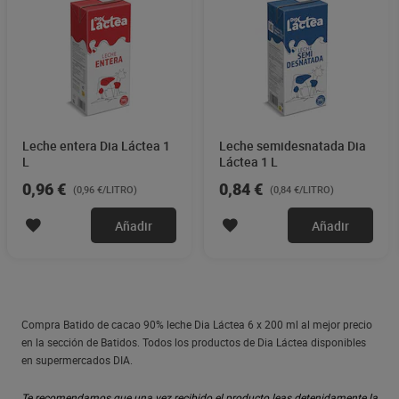
Leche entera Dia Láctea 1
Leche semidesnatada Dia
L
Láctea 1 L
0,96 €
0,84 €
(0,96 €/LITRO)
(0,84 €/LITRO)
Añadir
Añadir
Compra Batido de cacao 90% leche Dia Láctea 6 x 200 ml al mejor precio
en la sección de Batidos. Todos los productos de Dia Láctea disponibles
en supermercados DIA.
Te recomendamos que una vez recibido el producto leas detenidamente la