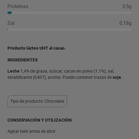
Proteínas
3,5g
Sal
0,18g
Producto lácteo UHT al cacao.
INGREDIENTES
Leche
1,4% de grasa, azúcar, cacao en polvo (1,1%), sal,
estabilizante (E407), aroma. Puede contener trazas de
soja
.
Tipo de producto: Chocolate
CONSERVACIÓN Y UTILIZACIÓN
Agitar bien antes de abrir.