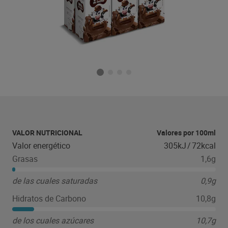
VALOR NUTRICIONAL
Valores por 100ml
Valor energético
305kJ
/
72kcal
Grasas
1,6g
de las cuales saturadas
0,9g
Hidratos de Carbono
10,8g
de los cuales azúcares
10,7g