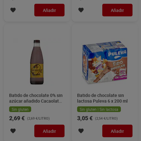
Añadir
Añadir
Batido de chocolate 0% sin
Batido de chocolate sin
azúcar añadido Cacaolat
lactosa Puleva 6 x 200 ml
botella 1 L
Sin gluten
Sin gluten | Sin lactosa
2,69 €
3,05 €
(2,69 €/LITRO)
(2,54 €/LITRO)
Añadir
Añadir