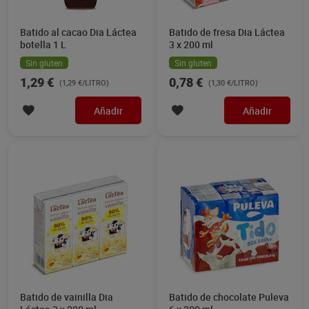
Batido al cacao Dia Láctea
Batido de fresa Dia Láctea
botella 1 L
3 x 200 ml
Sin gluten
Sin gluten
1,29 €
0,78 €
(1,29 €/LITRO)
(1,30 €/LITRO)
Añadir
Añadir
Batido de vainilla Dia
Batido de chocolate Puleva