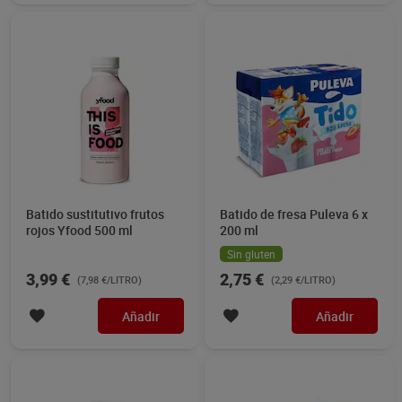
Batido sustitutivo frutos
Batido de fresa Puleva 6 x
rojos Yfood 500 ml
200 ml
Sin gluten
3,99 €
2,75 €
(7,98 €/LITRO)
(2,29 €/LITRO)
Añadir
Añadir