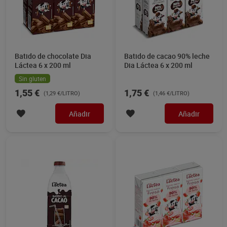
Batido de chocolate Dia
Batido de cacao 90% leche
Láctea 6 x 200 ml
Dia Láctea 6 x 200 ml
Sin gluten
1,55 €
1,75 €
(1,29 €/LITRO)
(1,46 €/LITRO)
Añadir
Añadir