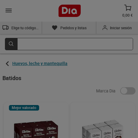
0,00 €
Elige tu código postal
Pedidos y listas
Iniciar sesión
Huevos, leche y mantequilla
Batidos
Marca Dia
Mejor valorado