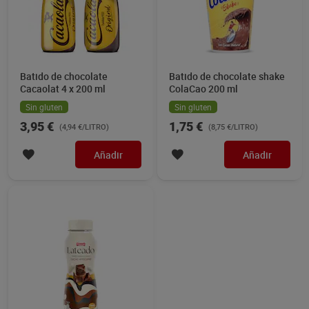
Batido de chocolate
Batido de chocolate shake
Cacaolat 4 x 200 ml
ColaCao 200 ml
Sin gluten
Sin gluten
3,95 €
1,75 €
(4,94 €/LITRO)
(8,75 €/LITRO)
Añadir
Añadir