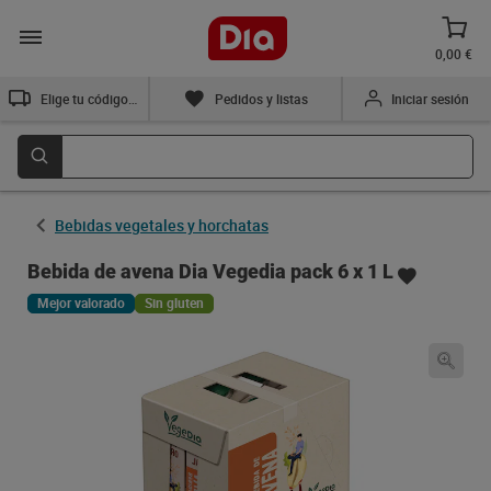
0,00 €
Elige tu código postal
Pedidos y listas
Iniciar sesión
Bebidas vegetales y horchatas
Bebida de avena Dia Vegedia pack 6 x 1 L
Mejor valorado
Sin gluten