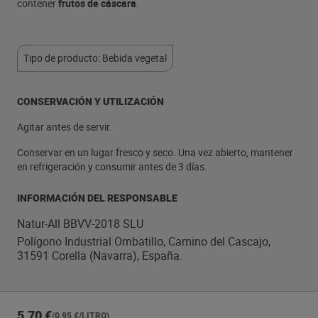
contener
frutos de cáscara
.
Tipo de producto: Bebida vegetal
CONSERVACIÓN Y UTILIZACIÓN
Agitar antes de servir.
Conservar en un lugar fresco y seco. Una vez abierto, mantener
en refrigeración y consumir antes de 3 días.
INFORMACIÓN DEL RESPONSABLE
Natur-All BBVV-2018 SLU
Polígono Industrial Ombatillo, Camino del Cascajo,
31591 Corella (Navarra), España.
5,70 €
(0,95 €/LITRO)