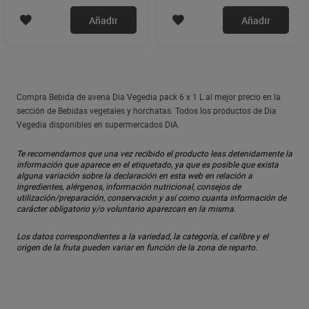
Añadir
Añadir
Compra Bebida de avena Dia Vegedia pack 6 x 1 L al mejor precio en la
sección de Bebidas vegetales y horchatas. Todos los productos de Dia
Vegedia disponibles en supermercados DIA.
Te recomendamos que una vez recibido el producto leas detenidamente la
información que aparece en el etiquetado, ya que es posible que exista
alguna variación sobre la declaración en esta web en relación a
ingredientes, alérgenos, información nutricional, consejos de
utilización/preparación, conservación y así como cuanta información de
carácter obligatorio y/o voluntario aparezcan en la misma.
Los datos correspondientes a la variedad, la categoría, el calibre y el
origen de la fruta pueden variar en función de la zona de reparto.