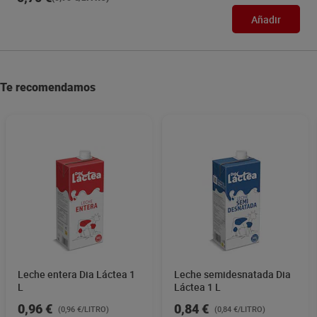
Añadir
Te recomendamos
Leche entera Dia Láctea 1
Leche semidesnatada Dia
L
Láctea 1 L
0,96 €
0,84 €
(0,96 €/LITRO)
(0,84 €/LITRO)