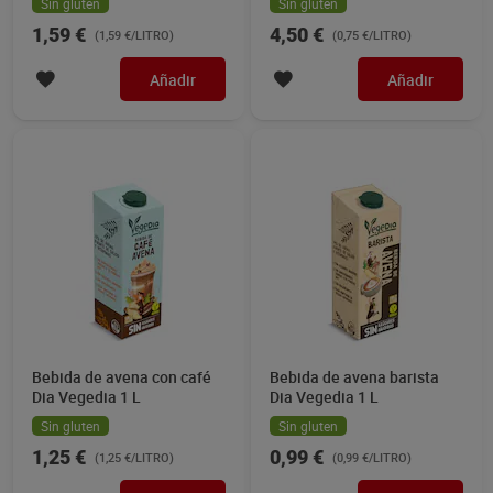
Sin gluten
Sin gluten
1,59 €
4,50 €
(1,59 €/LITRO)
(0,75 €/LITRO)
Añadir
Añadir
Bebida de avena con café
Bebida de avena barista
Dia Vegedia 1 L
Dia Vegedia 1 L
Sin gluten
Sin gluten
1,25 €
0,99 €
(1,25 €/LITRO)
(0,99 €/LITRO)