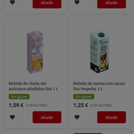
Añadir
Añadir
Bebida de chufa sin
Bebida de avena con cacao
azúcares añadidos Dia 1 L
Dia Vegedia 1 L
Sin gluten
Sin gluten
1,59 €
1,25 €
(1,59 €/LITRO)
(1,25 €/LITRO)
Añadir
Añadir