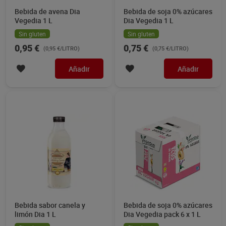
Bebida de avena Dia
Bebida de soja 0% azúcares
Vegedia 1 L
Dia Vegedia 1 L
Sin gluten
Sin gluten
0,95 €
0,75 €
(0,95 €/LITRO)
(0,75 €/LITRO)
Añadir
Añadir
Bebida sabor canela y
Bebida de soja 0% azúcares
limón Dia 1 L
Dia Vegedia pack 6 x 1 L