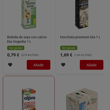
Bebida de soja con calcio
Horchata premium Dia 1 L
Dia Vegedia 1 L
Sin gluten
Sin gluten
0,79 €
1,69 €
(0,79 €/LITRO)
(1,69 €/LITRO)
Añadir
Añadir