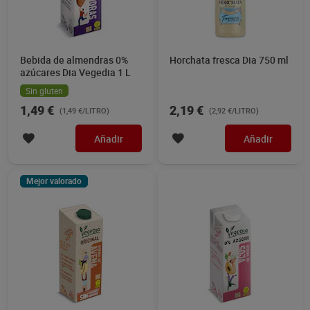
Bebida de almendras 0%
Horchata fresca Dia 750 ml
azúcares Dia Vegedia 1 L
Sin gluten
1,49 €
2,19 €
(1,49 €/LITRO)
(2,92 €/LITRO)
Añadir
Añadir
Mejor valorado