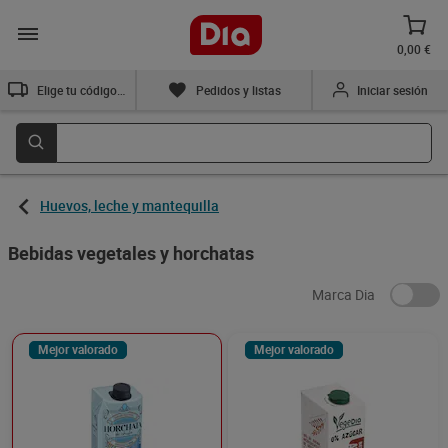
0,00 €
Elige tu código postal
Pedidos y listas
Iniciar sesión
Huevos, leche y mantequilla
Bebidas vegetales y horchatas
Marca Dia
Mejor valorado
Mejor valorado