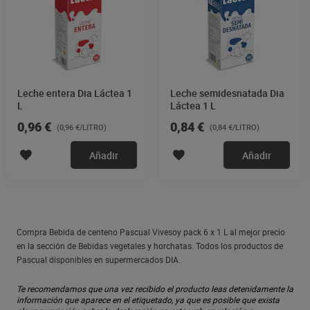
Leche entera Dia Láctea 1
Leche semidesnatada Dia
L
Láctea 1 L
0,96 €
0,84 €
(0,96 €/LITRO)
(0,84 €/LITRO)
Añadir
Añadir
Compra Bebida de centeno Pascual Vivesoy pack 6 x 1 L al mejor precio
en la sección de Bebidas vegetales y horchatas. Todos los productos de
Pascual disponibles en supermercados DIA.
Te recomendamos que una vez recibido el producto leas detenidamente la
información que aparece en el etiquetado, ya que es posible que exista