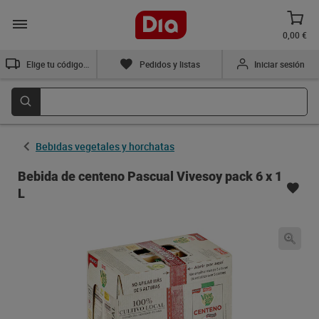
0,00 €
Elige tu código postal
Pedidos y listas
Iniciar sesión
Bebidas vegetales y horchatas
Bebida de centeno Pascual Vivesoy pack 6 x 1
L