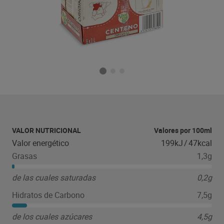
VALOR NUTRICIONAL
Valores por 100ml
Valor energético
199kJ
/
47kcal
Grasas
1,3g
de las cuales saturadas
0,2g
Hidratos de Carbono
7,5g
de los cuales azúcares
4,5g