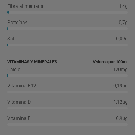
Fibra alimentaria
1,4g
Proteínas
0,7g
Sal
0,09g
VITAMINAS Y MINERALES
Valores por 100ml
Calcio
120mg
Vitamina B12
0,19µg
Vitamina D
1,12µg
Vitamina E
0,9µg