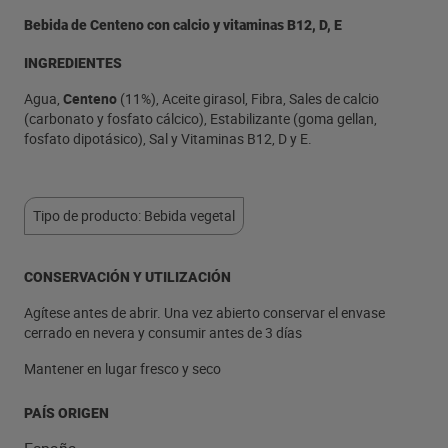
Bebida de Centeno con calcio y vitaminas B12, D, E
INGREDIENTES
Agua,
Centeno
(11%), Aceite girasol, Fibra, Sales de calcio
(carbonato y fosfato cálcico), Estabilizante (goma gellan,
fosfato dipotásico), Sal y Vitaminas B12, D y E.
Tipo de producto: Bebida vegetal
CONSERVACIÓN Y UTILIZACIÓN
Agítese antes de abrir. Una vez abierto conservar el envase
cerrado en nevera y consumir antes de 3 días
Mantener en lugar fresco y seco
PAÍS ORIGEN