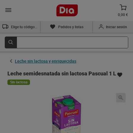
0,00 €
Elige tu código postal
Pedidos y listas
Iniciar sesión
Leche sin lactosa y enriquecidas
Leche semidesnatada sin lactosa Pascual 1 L
Sin lactosa