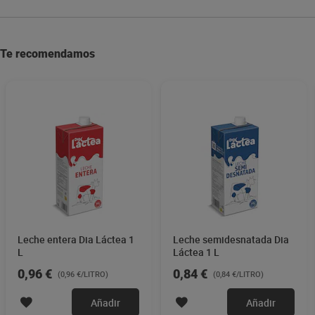
Te recomendamos
Leche entera Dia Láctea 1
Leche semidesnatada Dia
L
Láctea 1 L
0,96 €
0,84 €
(0,96 €/LITRO)
(0,84 €/LITRO)
Añadir
Añadir