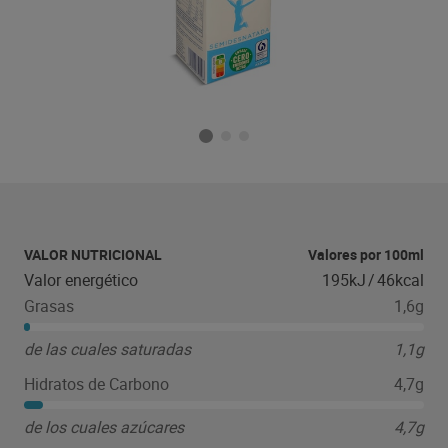
VALOR NUTRICIONAL
Valores por 100ml
Valor energético
195kJ
/
46kcal
Grasas
1,6g
de las cuales saturadas
1,1g
Hidratos de Carbono
4,7g
de los cuales azúcares
4,7g