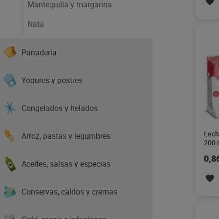
Mantequilla y margarina
Nata
Panadería
Yogures y postres
Congelados y helados
Lech
Arroz, pastas y legumbres
200 
0,8
Aceites, salsas y especias
Conservas, caldos y cremas