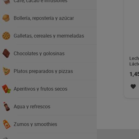
Café, cacao e infusiones
Bollería, repostería y azúcar
Galletas, cereales y mermeladas
Chocolates y golosinas
Lech
Láct
Platos preparados y pizzas
1,4
Aperitivos y frutos secos
Agua y refrescos
Zumos y smoothies