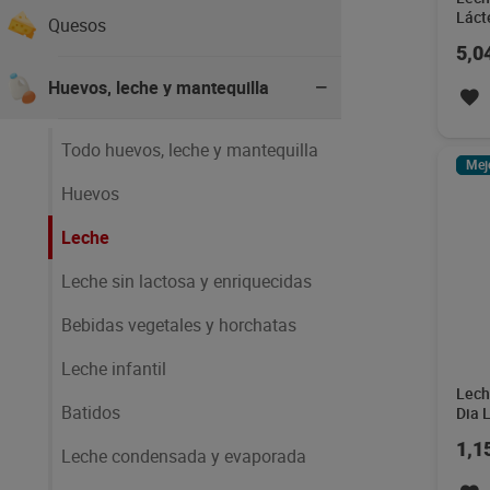
Láct
Quesos
5,0
Huevos, leche y mantequilla
Todo huevos, leche y mantequilla
Mej
Huevos
Leche
Leche sin lactosa y enriquecidas
Bebidas vegetales y horchatas
Leche infantil
Lech
Batidos
Dia 
1,1
Leche condensada y evaporada