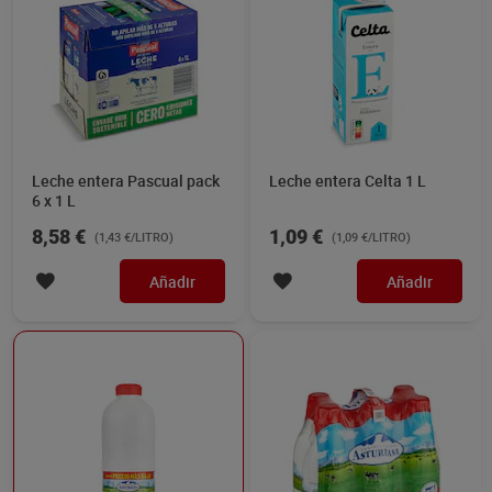
Leche entera Pascual pack
Leche entera Celta 1 L
6 x 1 L
8,58 €
1,09 €
(1,43 €/LITRO)
(1,09 €/LITRO)
Añadir
Añadir