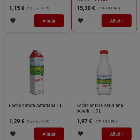
1,15 €
15,30 €
(1,15 €/LITRO)
(1,16 €/LITRO)
Añadir
Añadir
Leche entera Asturiana 1 L
Leche entera Asturiana
botella 1.5 L
1,29 €
1,97 €
(1,29 €/LITRO)
(1,31 €/LITRO)
Añadir
Añadir