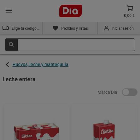
0,00 €
Elige tu código postal
Pedidos y listas
Iniciar sesión
Huevos, leche y mantequilla
Leche entera
Marca Dia