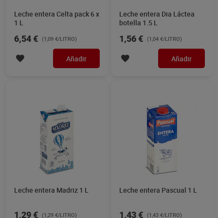
Leche entera Celta pack 6 x
Leche entera Dia Láctea
1 L
botella 1.5 L
6,54 €
1,56 €
(1,09 €/LITRO)
(1,04 €/LITRO)
Añadir
Añadir
Leche entera Madriz 1 L
Leche entera Pascual 1 L
1,29 €
1,43 €
(1,29 €/LITRO)
(1,43 €/LITRO)