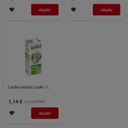
Añadir
Añadir
Leche entera Lauki 1 L
1,14 €
(1,14 €/LITRO)
Añadir