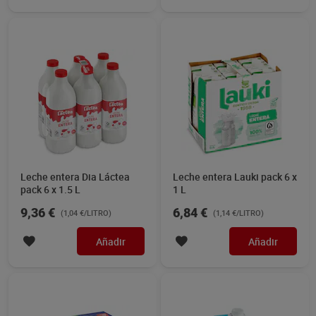
Leche entera Dia Láctea
Leche entera Lauki pack 6 x
pack 6 x 1.5 L
1 L
9,36 €
6,84 €
(1,04 €/LITRO)
(1,14 €/LITRO)
Añadir
Añadir