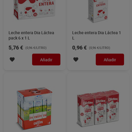
Leche entera Dia Láctea
Leche entera Dia Láctea 1
pack 6 x 1 L
L
5,76 €
0,96 €
(0,96 €/LITRO)
(0,96 €/LITRO)
Añadir
Añadir