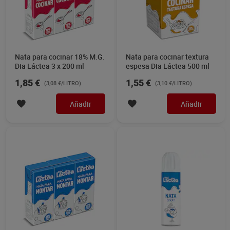
Nata para cocinar 18% M.G.
Nata para cocinar textura
Dia Láctea 3 x 200 ml
espesa Dia Láctea 500 ml
1,85 €
1,55 €
(3,08 €/LITRO)
(3,10 €/LITRO)
Añadir
Añadir