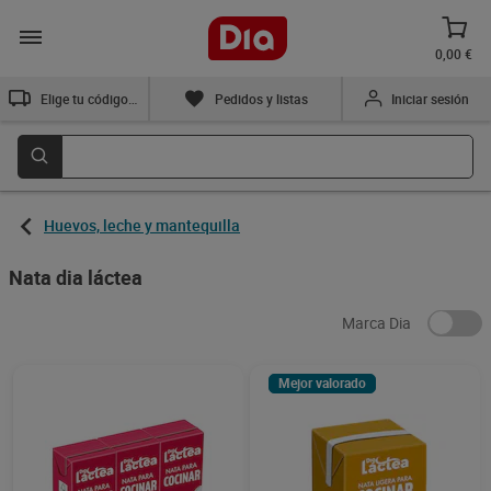
0,00 €
Elige tu código postal
Pedidos y listas
Iniciar sesión
Huevos, leche y mantequilla
Nata dia láctea
Marca Dia
Mejor valorado