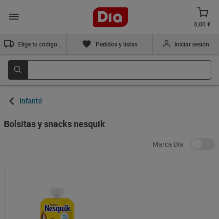
0,00 €
Elige tu código postal
Pedidos y listas
Iniciar sesión
Infantil
Bolsitas y snacks nesquik
Marca Dia