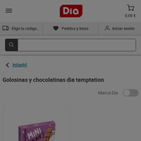
0,00 €
Elige tu código postal
Pedidos y listas
Iniciar sesión
Infantil
Golosinas y chocolatinas dia temptation
Marca Dia