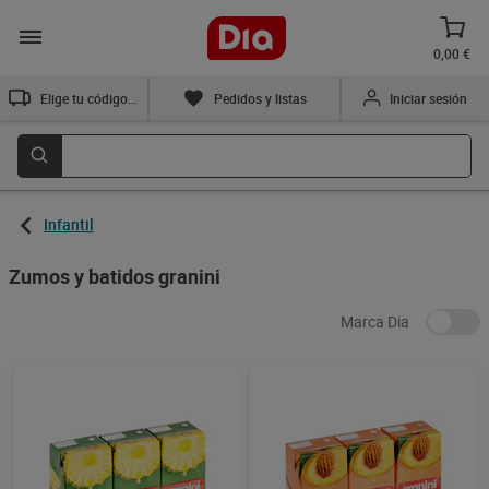
0,00 €
Elige tu código postal
Pedidos y listas
Iniciar sesión
Infantil
Zumos y batidos granini
Marca Dia