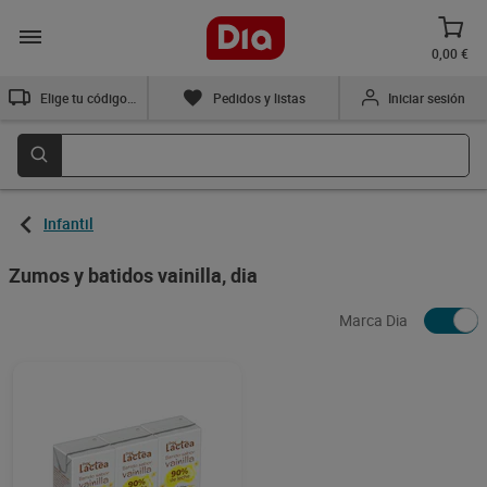
0,00 €
Elige tu código postal
Pedidos y listas
Iniciar sesión
Infantil
Zumos y batidos vainilla, dia
Marca Dia