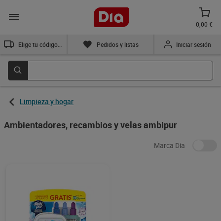
0,00 €
Elige tu código postal
Pedidos y listas
Iniciar sesión
Limpieza y hogar
Ambientadores, recambios y velas ambipur
Marca Dia