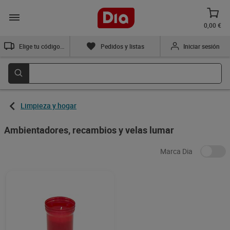
0,00 €
Elige tu código postal
Pedidos y listas
Iniciar sesión
Limpieza y hogar
Ambientadores, recambios y velas lumar
Marca Dia